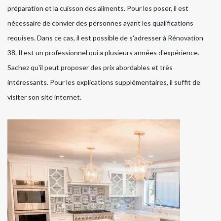
préparation et la cuisson des aliments. Pour les poser, il est
nécessaire de convier des personnes ayant les qualifications
requises. Dans ce cas, il est possible de s'adresser à Rénovation
38. Il est un professionnel qui a plusieurs années d'expérience.
Sachez qu'il peut proposer des prix abordables et très
intéressants. Pour les explications supplémentaires, il suffit de
visiter son site internet.