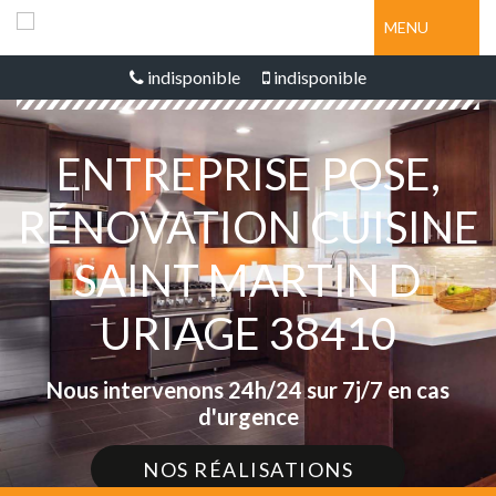
MENU
indisponible
indisponible
ENTREPRISE POSE,
RÉNOVATION CUISINE
SAINT MARTIN D
URIAGE 38410
Nous intervenons 24h/24 sur 7j/7 en cas
d'urgence
NOS RÉALISATIONS