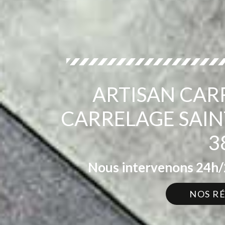
ARTISAN CAR
CARRELAGE SAIN
3
Nous intervenons 24h/2
NOS R