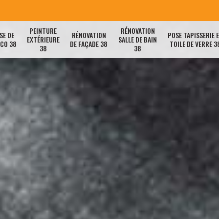
PEINTURE
RÉNOVATION
SE DE
RÉNOVATION
POSE TAPISSERIE 
EXTÉRIEURE
SALLE DE BAIN
ACO 38
DE FAÇADE 38
TOILE DE VERRE 3
38
38