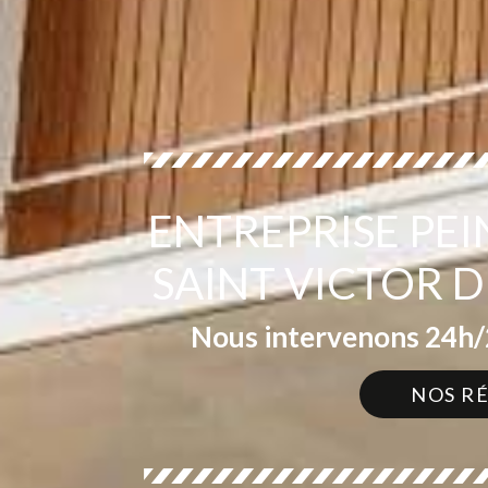
ENTREPRISE PE
SAINT VICTOR 
Nous intervenons 24h/2
NOS R