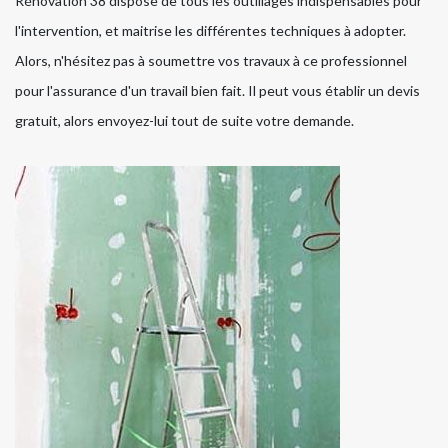
Rénovation 38 dispose de tous les outillages indispensables pour
l'intervention, et maitrise les différentes techniques à adopter.
Alors, n'hésitez pas à soumettre vos travaux à ce professionnel
pour l'assurance d'un travail bien fait. Il peut vous établir un devis
gratuit, alors envoyez-lui tout de suite votre demande.