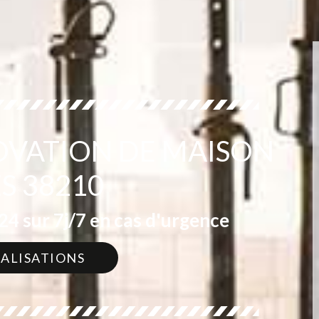
OVATION DE MAISON
S 38210
4 sur 7j/7 en cas d'urgence
ÉALISATIONS