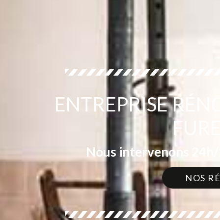
ENTREPRISE RÉN
FURE
Nous intervenons 24h/2
NOS R