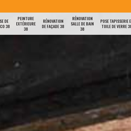
PEINTURE
RÉNOVATION
SE DE
RÉNOVATION
POSE TAPISSERIE 
EXTÉRIEURE
SALLE DE BAIN
ACO 38
DE FAÇADE 38
TOILE DE VERRE 3
38
38