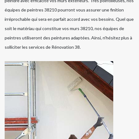
peindre avec efficacité vos murs extérieurs. Très pointilleuses, nos
équipes de peintres 38210 pourront vous assurer une finition
irréprochable qui sera en parfait accord avec vos besoins. Quel que
soit le matériau qui constitue vos murs 38210, nos équipes de
peintres utiliseront des peintures adaptées. Ainsi, n’hésitez plus à
solliciter les services de Rénovation 38.