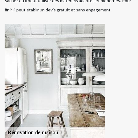
Sachez qu'il peut utiliser des matériels adaptés et modernes. Pour
finir, il peut établir un devis gratuit et sans engagement.