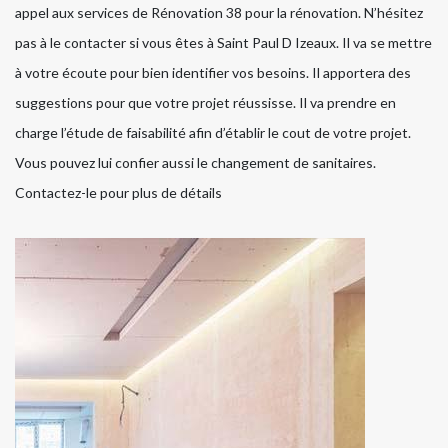
appel aux services de Rénovation 38 pour la rénovation. N’hésitez
pas à le contacter si vous êtes à Saint Paul D Izeaux. Il va se mettre
à votre écoute pour bien identifier vos besoins. Il apportera des
suggestions pour que votre projet réussisse. Il va prendre en
charge l’étude de faisabilité afin d’établir le cout de votre projet.
Vous pouvez lui confier aussi le changement de sanitaires.
Contactez-le pour plus de détails