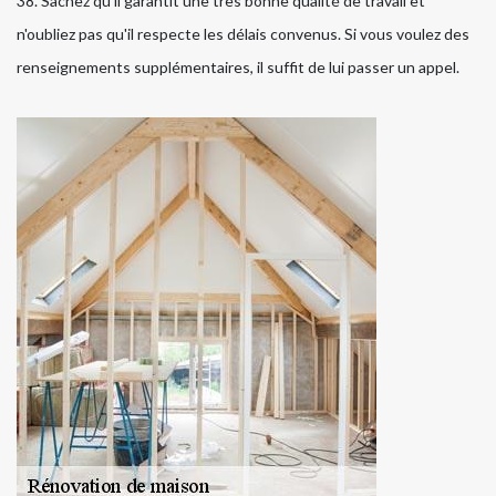
38. Sachez qu'il garantit une très bonne qualité de travail et
n'oubliez pas qu'il respecte les délais convenus. Si vous voulez des
renseignements supplémentaires, il suffit de lui passer un appel.