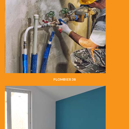
PLOMBIER 38