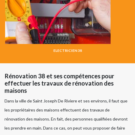
ELECTRICIEN 38
Rénovation 38 et ses compétences pour
effectuer les travaux de rénovation des
maisons
Dans la ville de Saint Joseph De Riviere et ses environs, il faut que
les propriétaires des maisons effectuent des travaux de
rénovation des maisons. En fait, des personnes qualifiées devront
les prendre en main. Dans ce cas, on peut vous proposer de faire