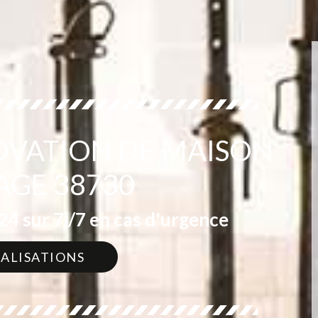
OVATION DE MAISON
AGE 38730
4 sur 7j/7 en cas d'urgence
ÉALISATIONS