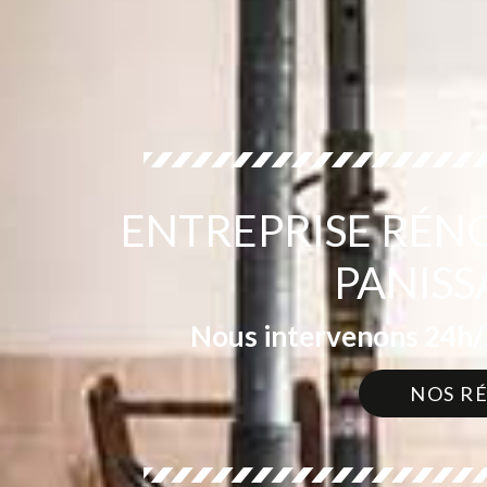
ENTREPRISE RÉN
PANISS
Nous intervenons 24h/2
NOS R