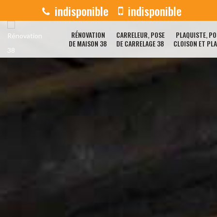
indisponible
indisponible
RÉNOVATION
CARRELEUR, POSE
PLAQUISTE, PO
DE MAISON 38
DE CARRELAGE 38
CLOISON ET PL