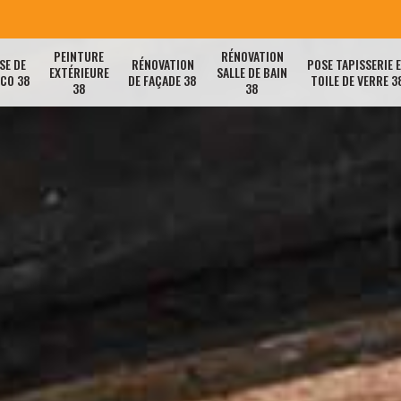
PEINTURE
RÉNOVATION
SE DE
RÉNOVATION
POSE TAPISSERIE 
EXTÉRIEURE
SALLE DE BAIN
ACO 38
DE FAÇADE 38
TOILE DE VERRE 3
38
38