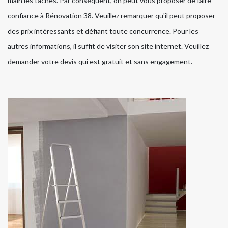
main les tâches. Par conséquent, on peut vous proposer de faire
confiance à Rénovation 38. Veuillez remarquer qu'il peut proposer
des prix intéressants et défiant toute concurrence. Pour les
autres informations, il suffit de visiter son site internet. Veuillez
demander votre devis qui est gratuit et sans engagement.