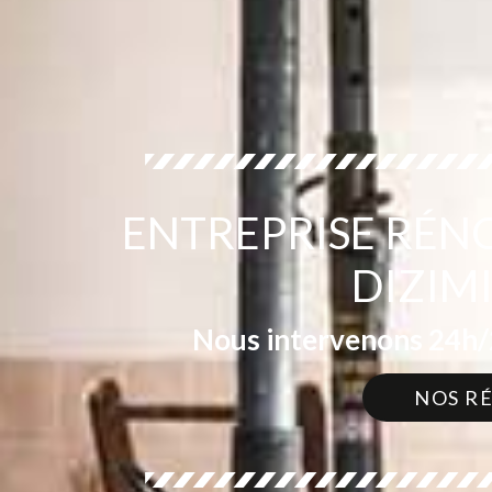
ENTREPRISE RÉN
DIZIM
Nous intervenons 24h/2
NOS R