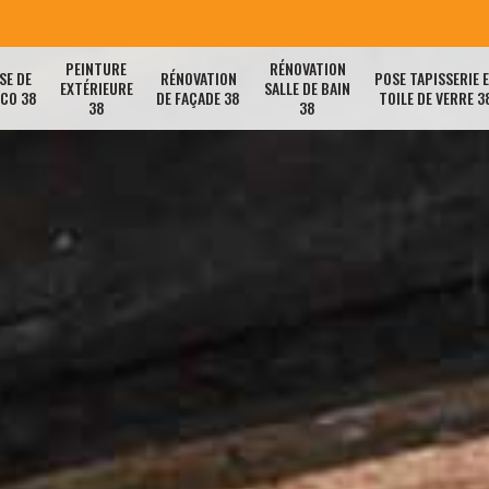
PEINTURE
RÉNOVATION
SE DE
RÉNOVATION
POSE TAPISSERIE 
EXTÉRIEURE
SALLE DE BAIN
ACO 38
DE FAÇADE 38
TOILE DE VERRE 3
38
38