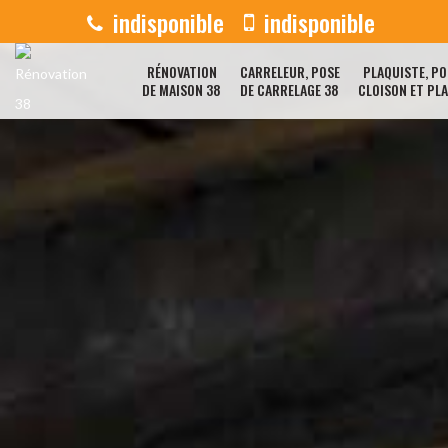
indisponible
indisponible
RÉNOVATION
CARRELEUR, POSE
PLAQUISTE, PO
DE MAISON 38
DE CARRELAGE 38
CLOISON ET PL