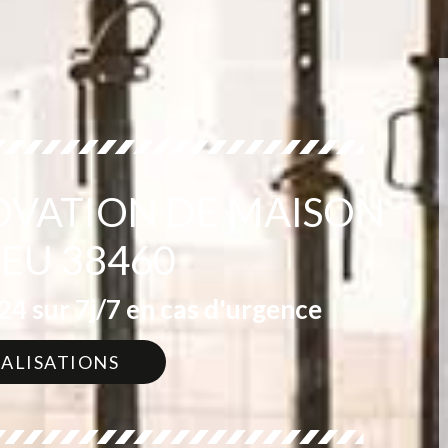
OVATION DE MAISON
IEU 38460
4 sur 7j/7 en cas d'urgence
ÉALISATIONS