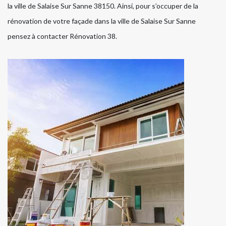
la ville de Salaise Sur Sanne 38150. Ainsi, pour s’occuper de la
rénovation de votre façade dans la ville de Salaise Sur Sanne
pensez à contacter Rénovation 38.