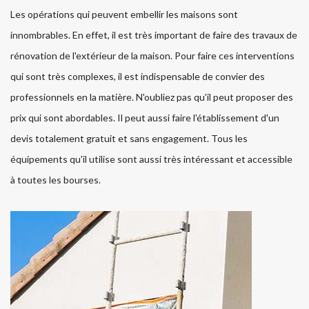
Les opérations qui peuvent embellir les maisons sont
innombrables. En effet, il est très important de faire des travaux de
rénovation de l'extérieur de la maison. Pour faire ces interventions
qui sont très complexes, il est indispensable de convier des
professionnels en la matière. N'oubliez pas qu'il peut proposer des
prix qui sont abordables. Il peut aussi faire l'établissement d'un
devis totalement gratuit et sans engagement. Tous les
équipements qu'il utilise sont aussi très intéressant et accessible
à toutes les bourses.