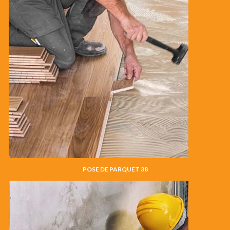
POSE DE PARQUET 38