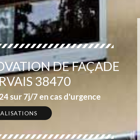
OVATION DE FAÇADE
RVAIS 38470
4 sur 7j/7 en cas d'urgence
ÉALISATIONS