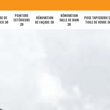
PEINTURE
RÉNOVATION
SE DE
RÉNOVATION
POSE TAPISSERIE 
EXTÉRIEURE
SALLE DE BAIN
ACO 38
DE FAÇADE 38
TOILE DE VERRE 3
38
38