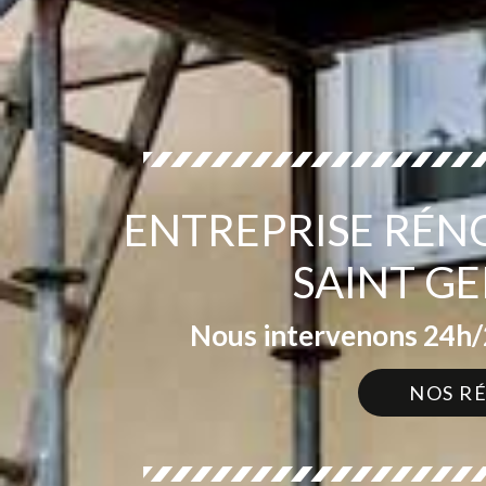
ENTREPRISE RÉN
SAINT GE
Nous intervenons 24h/2
NOS R