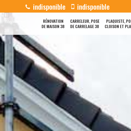
indisponible
indisponible
RÉNOVATION
CARRELEUR, POSE
PLAQUISTE, PO
DE MAISON 38
DE CARRELAGE 38
CLOISON ET PL