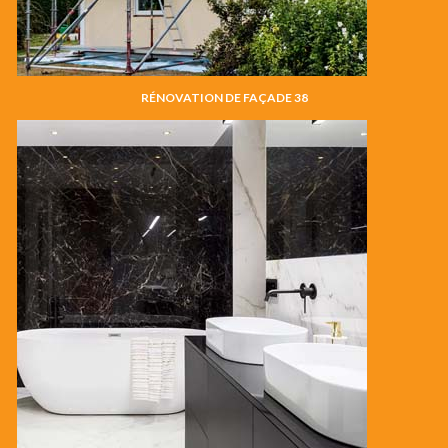
RÉNOVATION DE FAÇADE 38