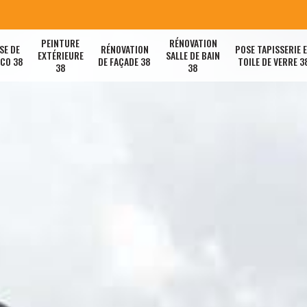
PEINTURE
RÉNOVATION
SE DE
RÉNOVATION
POSE TAPISSERIE 
EXTÉRIEURE
SALLE DE BAIN
ACO 38
DE FAÇADE 38
TOILE DE VERRE 3
38
38