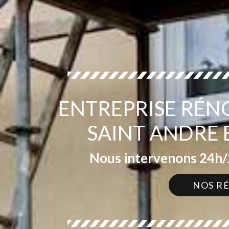
ENTREPRISE RÉN
SAINT ANDRE 
Nous intervenons 24h/2
NOS R