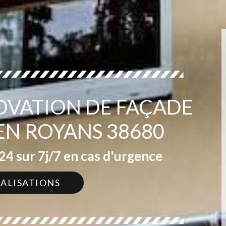
OVATION DE FAÇADE
EN ROYANS 38680
4 sur 7j/7 en cas d'urgence
ÉALISATIONS