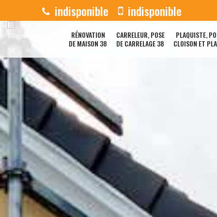
indisponible
indisponible
RÉNOVATION
CARRELEUR, POSE
PLAQUISTE, PO
DE MAISON 38
DE CARRELAGE 38
CLOISON ET PL