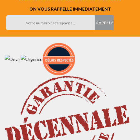
ON VOUS RAPPELLE IMMEDIATEMENT