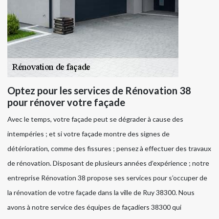
Optez pour les services de Rénovation 38
pour rénover votre façade
Avec le temps, votre façade peut se dégrader à cause des
intempéries ; et si votre façade montre des signes de
détérioration, comme des fissures ; pensez à effectuer des travaux
de rénovation. Disposant de plusieurs années d’expérience ; notre
entreprise Rénovation 38 propose ses services pour s’occuper de
la rénovation de votre façade dans la ville de Ruy 38300. Nous
avons à notre service des équipes de façadiers 38300 qui