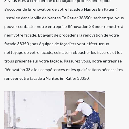
Si vous êtes à la recherche d’un façadier professionnel pour
s’occuper de la rénovation de votre façade à Nantes En Ratier ?
Installée dans la ville de Nantes En Ratier 38350 ; sachez que, vous
pouvez contacter notre entreprise Rénovation 38 pour remettre à
neuf votre façade. Et avant de procéder à la rénovation de votre
façade 38350 ; nos équipes de façadiers vont effectuer un
nettoyage de votre façade, colmater, reboucher les fissures et les
trous présente sur votre façade. Rassurez-vous, notre entreprise
Rénovation 38 a les compétences et les qualifications nécessaires
rénover votre façade à Nantes En Ratier 38350.