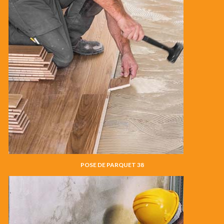
POSE DE PARQUET 38