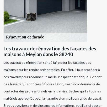
Les travaux de rénovation des façades des
maisons à Meylan dans le 38240
Les travaux de rénovation sont à faire pour les façades des
maisons pour les rendre présentables. En effet, il faut procéder à
ces travaux pour redonner un meilleur aspect esthétique. Ce sont
des travaux qui sont très difficiles. Donc, il est incontournable de
contacter des professionnels en la matière. Sachez qu'il a tous les
matériels appropriés pour la garantie d'un meilleur rendu de travail.
Si vous avez besoin de plus amples informations, veuillez lui passer