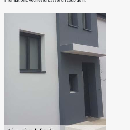
informations, veuillez lui passer un coup de fil.