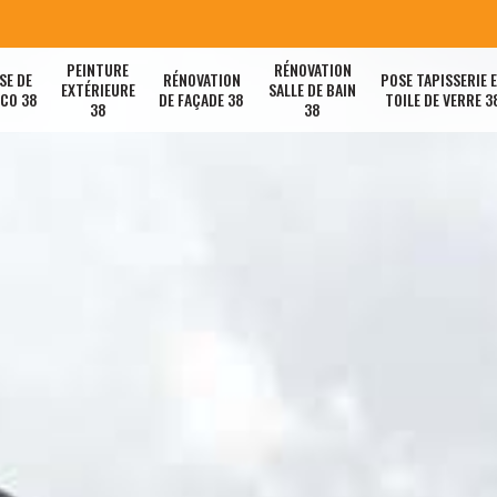
PEINTURE
RÉNOVATION
SE DE
RÉNOVATION
POSE TAPISSERIE 
EXTÉRIEURE
SALLE DE BAIN
ACO 38
DE FAÇADE 38
TOILE DE VERRE 3
38
38