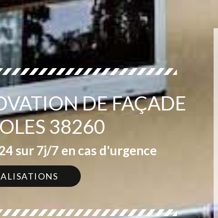
OVATION DE FAÇADE
OLES 38260
4 sur 7j/7 en cas d'urgence
ÉALISATIONS