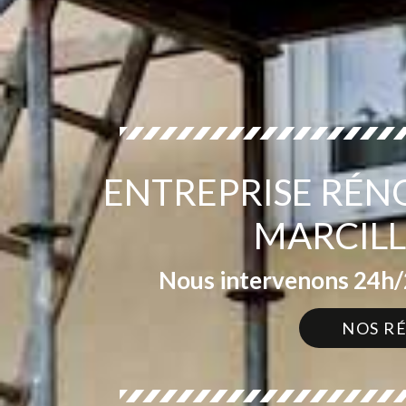
ENTREPRISE RÉN
MARCILL
Nous intervenons 24h/2
NOS R