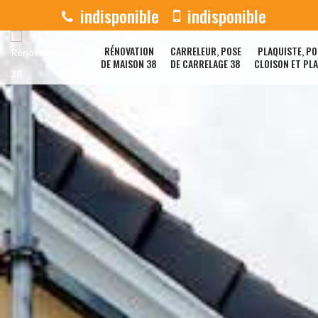
indisponible
indisponible
RÉNOVATION
CARRELEUR, POSE
PLAQUISTE, PO
DE MAISON 38
DE CARRELAGE 38
CLOISON ET PL