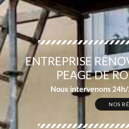
ENTREPRISE RÉNO
PEAGE DE RO
Nous intervenons 24h/2
NOS R