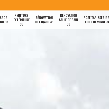
PEINTURE
RÉNOVATION
SE DE
RÉNOVATION
POSE TAPISSERIE 
EXTÉRIEURE
SALLE DE BAIN
ACO 38
DE FAÇADE 38
TOILE DE VERRE 3
38
38