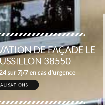
VATION DE FAÇADE LE
USSILLON 38550
4 sur 7j/7 en cas d'urgence
ÉALISATIONS