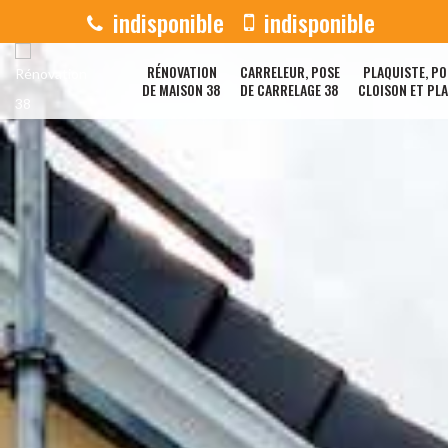
indisponible
indisponible
RÉNOVATION
CARRELEUR, POSE
PLAQUISTE, PO
DE MAISON 38
DE CARRELAGE 38
CLOISON ET PL