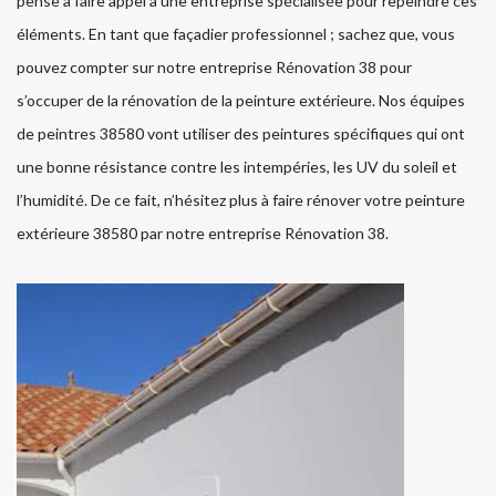
pense à faire appel à une entreprise spécialisée pour repeindre ces
éléments. En tant que façadier professionnel ; sachez que, vous
pouvez compter sur notre entreprise Rénovation 38 pour
s’occuper de la rénovation de la peinture extérieure. Nos équipes
de peintres 38580 vont utiliser des peintures spécifiques qui ont
une bonne résistance contre les intempéries, les UV du soleil et
l’humidité. De ce fait, n’hésitez plus à faire rénover votre peinture
extérieure 38580 par notre entreprise Rénovation 38.