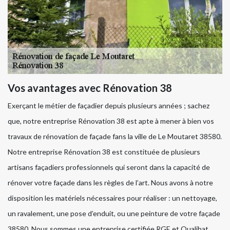
Vos avantages avec Rénovation 38
Exerçant le métier de façadier depuis plusieurs années ; sachez
que, notre entreprise Rénovation 38 est apte à mener à bien vos
travaux de rénovation de façade fans la ville de Le Moutaret 38580.
Notre entreprise Rénovation 38 est constituée de plusieurs
artisans façadiers professionnels qui seront dans la capacité de
rénover votre façade dans les règles de l’art. Nous avons à notre
disposition les matériels nécessaires pour réaliser : un nettoyage,
un ravalement, une pose d’enduit, ou une peinture de votre façade
38580. Nous sommes une entreprise certifiée RGE et Qualibat.