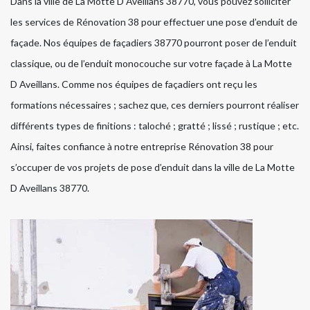
Dans la ville de La Motte D Aveillans 38770, vous pouvez solliciter
les services de Rénovation 38 pour effectuer une pose d’enduit de
façade. Nos équipes de façadiers 38770 pourront poser de l’enduit
classique, ou de l’enduit monocouche sur votre façade à La Motte
D Aveillans. Comme nos équipes de façadiers ont reçu les
formations nécessaires ; sachez que, ces derniers pourront réaliser
différents types de finitions : taloché ; gratté ; lissé ; rustique ; etc.
Ainsi, faites confiance à notre entreprise Rénovation 38 pour
s’occuper de vos projets de pose d’enduit dans la ville de La Motte
D Aveillans 38770.