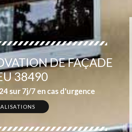
OVATION DE FAÇADE
IEU 38490
4 sur 7j/7 en cas d'urgence
ÉALISATIONS