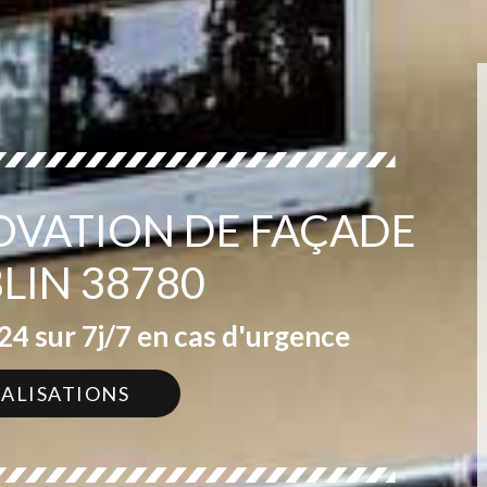
OVATION DE FAÇADE
LIN 38780
4 sur 7j/7 en cas d'urgence
ÉALISATIONS