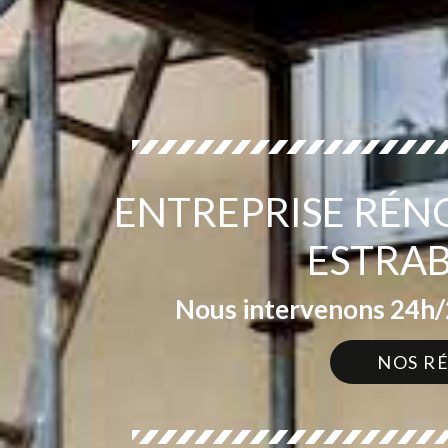
ENTREPRISE RÉN
ESTRAB
Nous intervenons 24h/2
NOS R