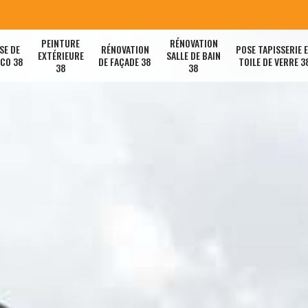
PEINTURE
RÉNOVATION
SE DE
RÉNOVATION
POSE TAPISSERIE 
EXTÉRIEURE
SALLE DE BAIN
ACO 38
DE FAÇADE 38
TOILE DE VERRE 3
38
38