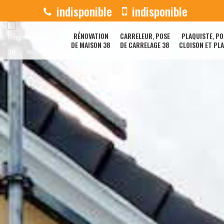
indisponible
indisponible
RÉNOVATION
CARRELEUR, POSE
PLAQUISTE, PO
DE MAISON 38
DE CARRELAGE 38
CLOISON ET PL