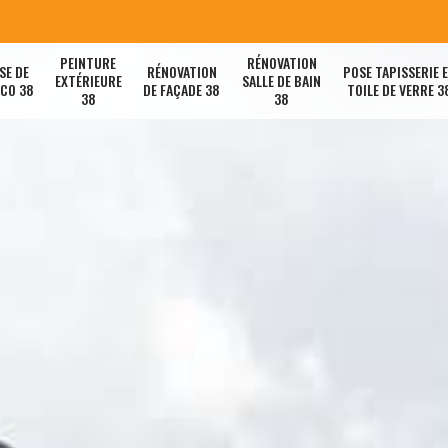
PEINTURE
RÉNOVATION
SE DE
RÉNOVATION
POSE TAPISSERIE 
EXTÉRIEURE
SALLE DE BAIN
ACO 38
DE FAÇADE 38
TOILE DE VERRE 3
38
38