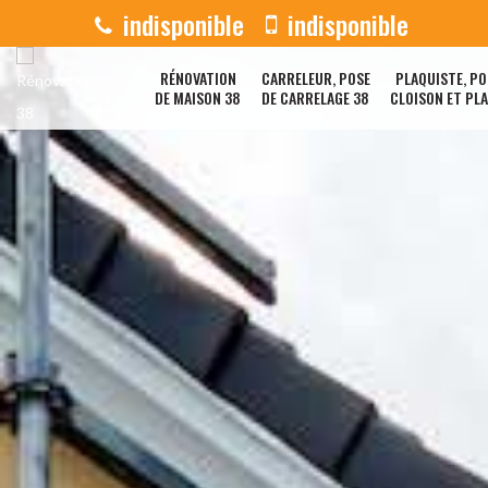
indisponible
indisponible
RÉNOVATION
CARRELEUR, POSE
PLAQUISTE, PO
DE MAISON 38
DE CARRELAGE 38
CLOISON ET PL