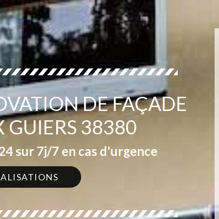
OVATION DE FAÇADE
 GUIERS 38380
4 sur 7j/7 en cas d'urgence
ÉALISATIONS