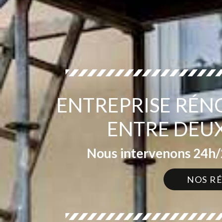
ENTREPRISE RÉN
ENTRE DEUX
Nous intervenons 24h/2
NOS R