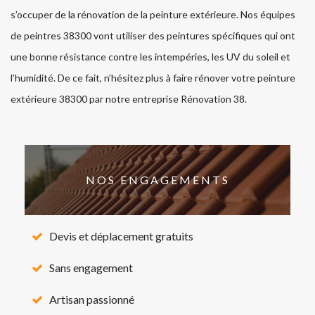
s’occuper de la rénovation de la peinture extérieure. Nos équipes
de peintres 38300 vont utiliser des peintures spécifiques qui ont
une bonne résistance contre les intempéries, les UV du soleil et
l’humidité. De ce fait, n’hésitez plus à faire rénover votre peinture
extérieure 38300 par notre entreprise Rénovation 38.
NOS ENGAGEMENTS
Devis et déplacement gratuits
Sans engagement
Artisan passionné