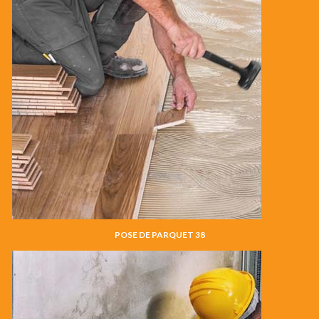
POSE DE PARQUET 38