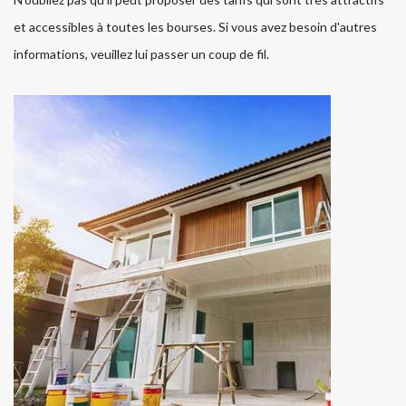
et accessibles à toutes les bourses. Si vous avez besoin d'autres
informations, veuillez lui passer un coup de fil.