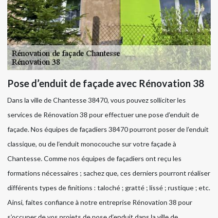
Pose d’enduit de façade avec Rénovation 38
Dans la ville de Chantesse 38470, vous pouvez solliciter les
services de Rénovation 38 pour effectuer une pose d’enduit de
façade. Nos équipes de façadiers 38470 pourront poser de l’enduit
classique, ou de l’enduit monocouche sur votre façade à
Chantesse. Comme nos équipes de façadiers ont reçu les
formations nécessaires ; sachez que, ces derniers pourront réaliser
différents types de finitions : taloché ; gratté ; lissé ; rustique ; etc.
Ainsi, faites confiance à notre entreprise Rénovation 38 pour
s’occuper de vos projets de pose d’enduit dans la ville de