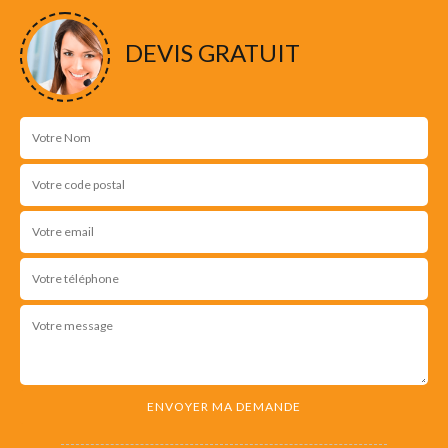
DEVIS GRATUIT