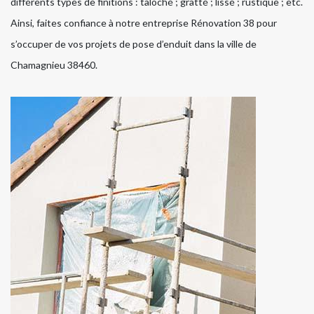
différents types de finitions : taloché ; gratté ; lissé ; rustique ; etc.
Ainsi, faites confiance à notre entreprise Rénovation 38 pour
s’occuper de vos projets de pose d’enduit dans la ville de
Chamagnieu 38460.