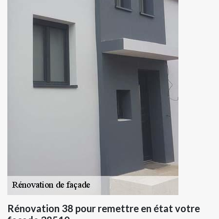
Rénovation 38 pour remettre en état votre