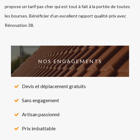
propose un tarif pas cher qui est tout à fait à la portée de toutes
les bourses. Bénéficier d’un excellent rapport qualité-prix avec
Rénovation 38.
NOS ENGAGEMENTS
Devis et déplacement gratuits
Sans engagement
Artisan passionné
Prix imbattable