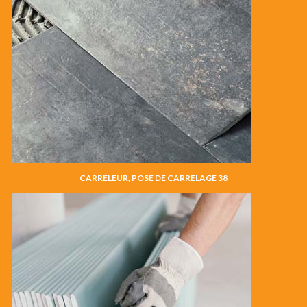
CARRELEUR, POSE DE CARRELAGE 38