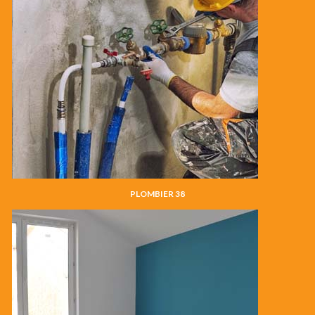
PLOMBIER 38