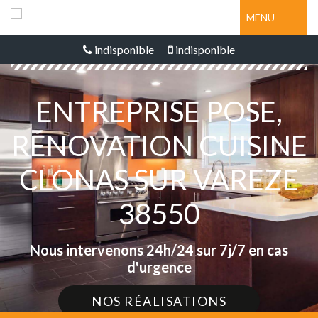
MENU
indisponible
indisponible
ENTREPRISE POSE,
RÉNOVATION CUISINE
CLONAS SUR VAREZE
38550
Nous intervenons 24h/24 sur 7j/7 en cas
d'urgence
NOS RÉALISATIONS