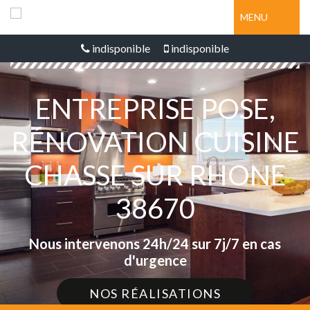
MENU
indisponible
indisponible
ENTREPRISE POSE,
RÉNOVATION CUISINE
CHASSE SUR RHONE
38670
Nous intervenons 24h/24 sur 7j/7 en cas
d'urgence
NOS RÉALISATIONS