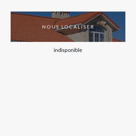
NOUS LOCALISER
indisponible