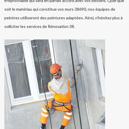
irréprochable qui sera en parfait accord avec vos besoins. Quel que
soit le matériau qui constitue vos murs 38690, nos équipes de
peintres utiliseront des peintures adaptées. Ainsi, n’hésitez plus à
solliciter les services de Rénovation 38.