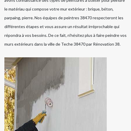
avons connaissance des types de peintures à utiliser pour peindre
le matériau qui compose votre mur extérieur : brique, béton,
parpaing, pierre. Nos équipes de peintres 38470 respecteront les
différentes étapes et vous assure un résultat irréprochable qui
répondra à vos besoins. De ce fait, n’hésitez plus à faire peindre vos
murs extérieurs dans la ville de Teche 38470 par Rénovation 38.