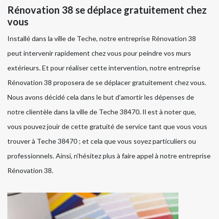
Rénovation 38 se déplace gratuitement chez
vous
Installé dans la ville de Teche, notre entreprise Rénovation 38
peut intervenir rapidement chez vous pour peindre vos murs
extérieurs. Et pour réaliser cette intervention, notre entreprise
Rénovation 38 proposera de se déplacer gratuitement chez vous.
Nous avons décidé cela dans le but d’amortir les dépenses de
notre clientèle dans la ville de Teche 38470. Il est à noter que,
vous pouvez jouir de cette gratuité de service tant que vous vous
trouver à Teche 38470 ; et cela que vous soyez particuliers ou
professionnels. Ainsi, n’hésitez plus à faire appel à notre entreprise
Rénovation 38.