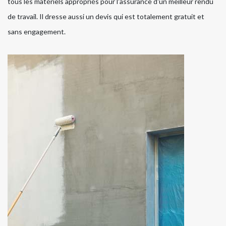
tous les matériels appropriés pour l'assurance d'un meilleur rendu
de travail. Il dresse aussi un devis qui est totalement gratuit et
sans engagement.