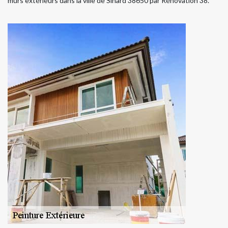
murs extérieurs dans la ville de Sinard 38650 par Rénovation 38.