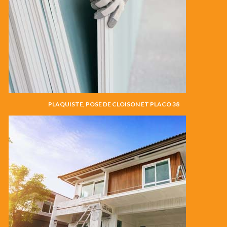
PLAQUISTE, POSE DE CLOISON ET PLACO 38