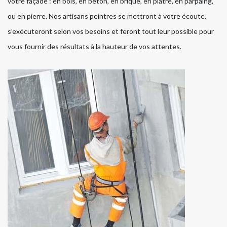
votre façade : en bois, en béton, en brique, en plâtre, en parpaing,
ou en pierre. Nos artisans peintres se mettront à votre écoute,
s’exécuteront selon vos besoins et feront tout leur possible pour
vous fournir des résultats à la hauteur de vos attentes.