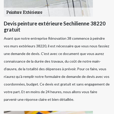
Devis peinture extérieure Sechilienne 38220
gratuit
Avant que notre entreprise Rénovation 38 commence à peindre
vos murs extérieurs 38220, il est nécessaire que vous nous fassiez
une demande de devis. C’est avec ce document que vous aurez
connaissance de la durée des travaux, du coût de notre main-
d’œuvre, de la totalité des dépenses à prévoir. Pour ce faire, vous
n’aurez qu’à remplir notre formulaire de demande de devis avec vos
coordonnées, budget. Ce devis est gratuit et sans engagement de
votre part. Et en moins de 24 heures, nous allons vous faire
parvenir une réponse claire et bien détaillée.