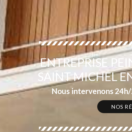
ENTREPRISE PE
SAINT MICHEL 
Nous intervenons 24h/2
NOS R