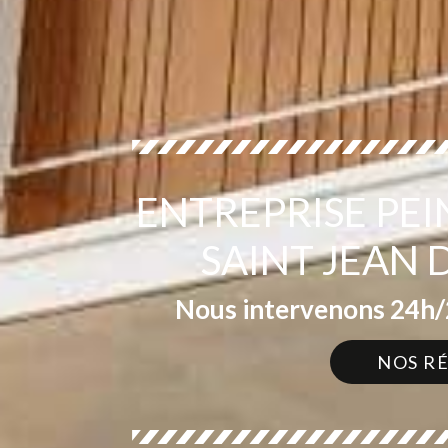
ENTREPRISE PE
SAINT JEAN 
Nous intervenons 24h/2
NOS R