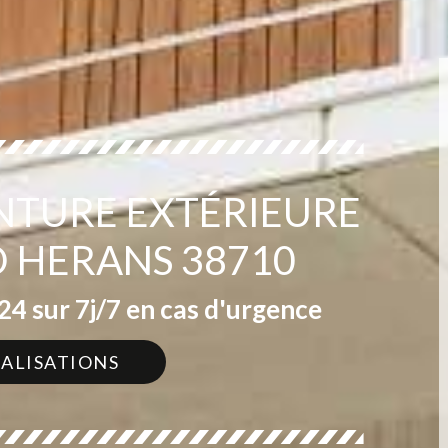
INTURE EXTÉRIEURE
D HERANS 38710
4 sur 7j/7 en cas d'urgence
ÉALISATIONS