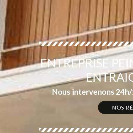
ENTREPRISE PE
ENTRAI
Nous intervenons 24h/2
NOS R