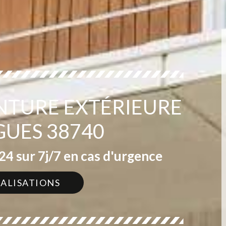
INTURE EXTÉRIEURE
GUES 38740
4 sur 7j/7 en cas d'urgence
ÉALISATIONS