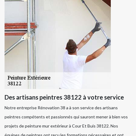
Des artisans peintres 38122 à votre service
Notre entreprise Rénovation 38 a à son service des artisans
peintres compétents et passionnés qui sauront mener à bien vos
projets de peinture mur extérieur à Cour Et Buis 38122. Nos
équipes de peintres ont reçu les formations nécessaires et ont