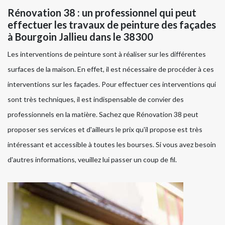
Rénovation 38 : un professionnel qui peut
effectuer les travaux de peinture des façades
à Bourgoin Jallieu dans le 38300
Les interventions de peinture sont à réaliser sur les différentes
surfaces de la maison. En effet, il est nécessaire de procéder à ces
interventions sur les façades. Pour effectuer ces interventions qui
sont très techniques, il est indispensable de convier des
professionnels en la matière. Sachez que Rénovation 38 peut
proposer ses services et d'ailleurs le prix qu'il propose est très
intéressant et accessible à toutes les bourses. Si vous avez besoin
d'autres informations, veuillez lui passer un coup de fil.