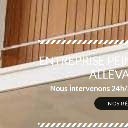
ENTREPRISE PE
ALLEV
Nous intervenons 24h/2
NOS R