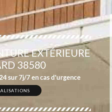
INTURE EXTÉRIEURE
ARD 38580
4 sur 7j/7 en cas d'urgence
ÉALISATIONS