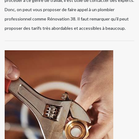
procéder à ce genre de travail, il est utile de contacter des experts.
Donc, on peut vous proposer de faire appel à un plombier
professionnel comme Rénovation 38. Il faut remarquer qu'il peut
proposer des tarifs très abordables et accessibles à beaucoup.