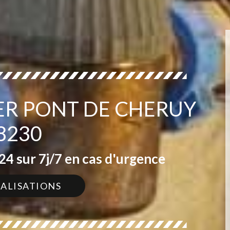
ER PONT DE CHERUY
8230
4 sur 7j/7 en cas d'urgence
ÉALISATIONS