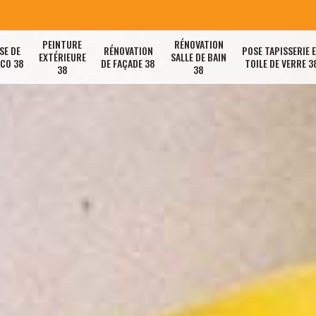
PEINTURE
RÉNOVATION
SE DE
RÉNOVATION
POSE TAPISSERIE 
EXTÉRIEURE
SALLE DE BAIN
ACO 38
DE FAÇADE 38
TOILE DE VERRE 3
38
38