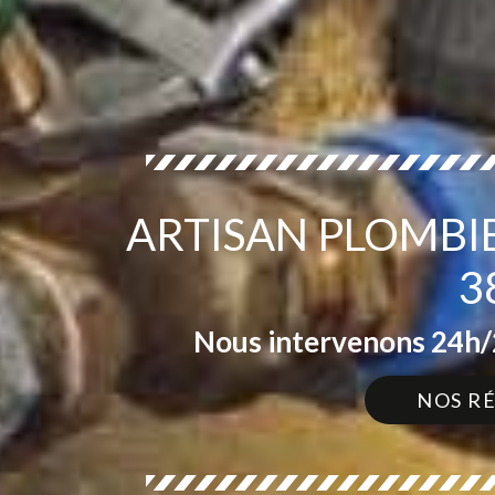
ARTISAN PLOMBI
3
Nous intervenons 24h/2
NOS R