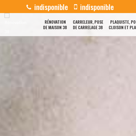
indisponible
indisponible
RÉNOVATION
CARRELEUR, POSE
PLAQUISTE, PO
DE MAISON 38
DE CARRELAGE 38
CLOISON ET PL