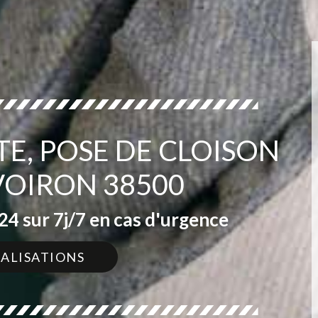
TE, POSE DE CLOISON
VOIRON 38500
4 sur 7j/7 en cas d'urgence
ÉALISATIONS